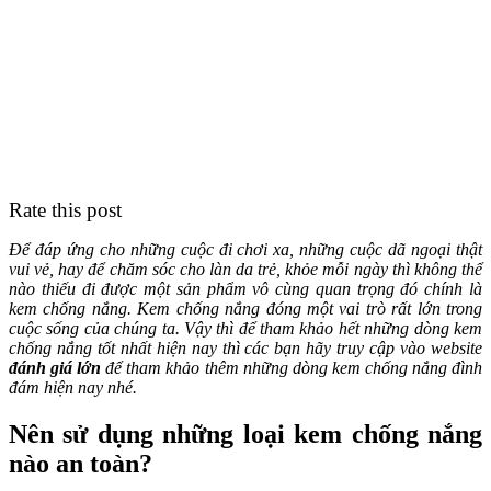
Rate this post
Để đáp ứng cho những cuộc đi chơi xa, những cuộc dã ngoại thật
vui vẻ, hay để chăm sóc cho làn da trẻ, khỏe mỗi ngày thì không thể
nào thiếu đi được một sản phẩm vô cùng quan trọng đó chính là
kem chống nắng. Kem chống nắng đóng một vai trò rất lớn trong
cuộc sống của chúng ta. Vậy thì để tham khảo hết những dòng kem
chống nắng tốt nhất hiện nay thì các bạn hãy truy cập vào website
đánh giá lớn
để tham khảo thêm những dòng kem chống nắng đình
đám hiện nay nhé.
Nên sử dụng những loại kem chống nắng
nào an toàn?