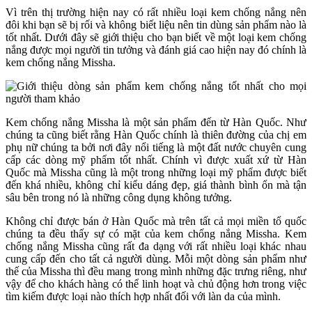
Vì trên thị trường hiện nay có rất nhiều loại kem chống nắng nên
đôi khi bạn sẽ bị rối và không biết liệu nên tin dùng sản phẩm nào là
tốt nhất. Dưới đây sẽ giới thiệu cho bạn biết về một loại kem chống
nắng được mọi người tin tưởng và đánh giá cao hiện nay đó chính là
kem chống nắng Missha.
Kem chống nắng Missha là một sản phẩm đến từ Hàn Quốc. Như
chúng ta cũng biết rằng Hàn Quốc chính là thiên đường của chị em
phụ nữ chúng ta bởi nơi đây nổi tiếng là một đất nước chuyên cung
cấp các dòng mỹ phẩm tốt nhất. Chính vì được xuất xứ từ Hàn
Quốc mà Missha cũng là một trong những loại mỹ phẩm được biết
đến khá nhiều, không chỉ kiểu dáng đẹp, giá thành bình ổn mà tận
sâu bên trong nó là những công dụng không tưởng.
Không chỉ được bán ở Hàn Quốc mà trên tất cả mọi miền tổ quốc
chúng ta đều thấy sự có mặt của kem chống nắng Missha. Kem
chống nắng Missha cũng rất đa dạng với rất nhiều loại khác nhau
cung cấp đến cho tất cả người dùng. Mỗi một dòng sản phẩm như
thế của Missha thì đều mang trong mình những đặc trưng riêng, như
vậy để cho khách hàng có thể linh hoạt và chủ động hơn trong việc
tìm kiếm được loại nào thích hợp nhất đối với làn da của mình.