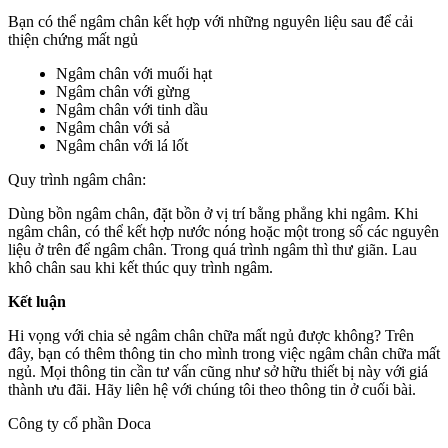
Bạn có thể ngâm chân kết hợp với những nguyên liệu sau để cải
thiện chứng mất ngủ
Ngâm chân với muối hạt
Ngâm chân với gừng
Ngâm chân với tinh dầu
Ngâm chân với sả
Ngâm chân với lá lốt
Quy trình ngâm chân:
Dùng bồn ngâm chân, đặt bồn ở vị trí bằng phẳng khi ngâm. Khi
ngâm chân, có thể kết hợp nước nóng hoặc một trong số các nguyên
liệu ở trên để ngâm chân. Trong quá trình ngâm thì thư giãn. Lau
khô chân sau khi kết thúc quy trình ngâm.
Kết luận
Hi vọng với chia sẻ ngâm chân chữa mất ngủ được không? Trên
đây, bạn có thêm thông tin cho mình trong việc ngâm chân chữa mất
ngủ. Mọi thông tin cần tư vấn cũng như sở hữu thiết bị này với giá
thành ưu đãi. Hãy liên hệ với chúng tôi theo thông tin ở cuối bài.
Công ty cổ phần Doca