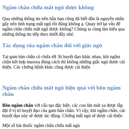
Ngâm chân chữa mất ngủ được không
Qua những thông tin trên hẳn bạn cũng đã biết đâu là nguyên nhân
gây nên tình trạng mất ngủ rồi đúng không ạ. Quay trở lại vấn đề
ngâm chân chữa mất ngủ được không? Chúng ta cùng tìm hiểu qua
những thông tin tiếp theo dưới đây nhé.
Tác dụng của ngâm chân đối với giấc ngủ
Tại gam bàn chân có chứa tới 36 huyệt đạo khác nhau, khi ngâm
chân kết hợp massxa đúng cách thì không những giấc ngủ được cải
thiện. Các chứng bệnh khác cũng được cải thiện
Ngâm chân chữa mất ngủ hiệu quả với bồn ngâm
chân
Bồn ngâm chân
với cấu tạo đặc biệt- các con lăn mát xa được lắp
đặt ở vị trí huyệt đạo của gam bàn chân. Vì vậy, khi ngâm chân, các
huyệt đạo này sẽ được tác động. Chứng mất ngủ sẽ được cải thiện
Một số bài thuốc ngâm chân chữa mất ngủ