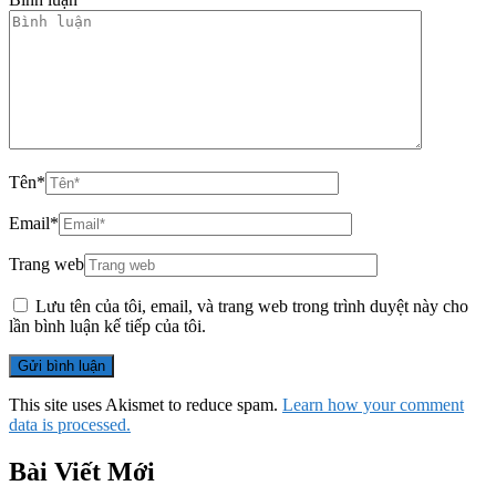
Tên
*
Email
*
Trang web
Lưu tên của tôi, email, và trang web trong trình duyệt này cho
lần bình luận kế tiếp của tôi.
This site uses Akismet to reduce spam.
Learn how your comment
data is processed.
Bài Viết Mới