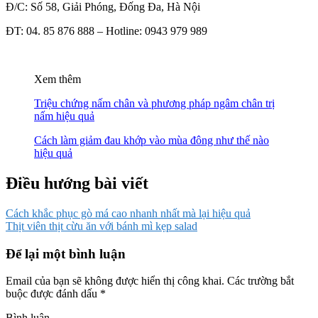
Đ/C: Số 58, Giải Phóng, Đống Đa, Hà Nội
ĐT: 04. 85 876 888 – Hotline: 0943 979 989
Xem thêm
Triệu chứng nấm chân và phương pháp ngâm chân trị
nấm hiệu quả
Cách làm giảm đau khớp vào mùa đông như thế nào
hiệu quả
Điều hướng bài viết
Cách khắc phục gò má cao nhanh nhất mà lại hiệu quả
Thịt viên thịt cừu ăn với bánh mì kẹp salad
Để lại một bình luận
Email của bạn sẽ không được hiển thị công khai.
Các trường bắt
buộc được đánh dấu
*
Bình luận