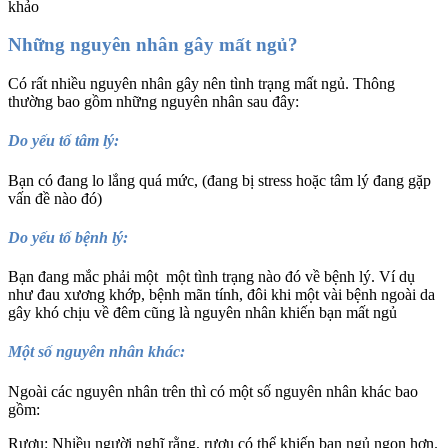
khảo
Những nguyên nhân gây mất ngủ?
Có rất nhiều nguyên nhân gây nên tình trạng mất ngủ. Thông
thường bao gồm những nguyên nhân sau đây:
Do yếu tố tâm lý:
Bạn có đang lo lắng quá mức, (đang bị stress hoặc tâm lý đang gặp
vấn đề nào đó)
Do yếu tố bệnh lý:
Bạn đang mắc phải một một tình trạng nào đó về bệnh lý. Ví dụ
như đau xương khớp, bệnh mãn tính, đôi khi một vài bệnh ngoài da
gây khó chịu về đêm cũng là nguyên nhân khiến bạn mất ngủ
Một số nguyên nhân khác:
Ngoài các nguyên nhân trên thì có một số nguyên nhân khác bao
gồm:
Rượu: Nhiều người nghĩ rằng, rượu có thể khiến bạn ngủ ngon hơn.