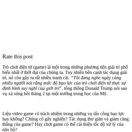
Rate this post
Trò chơi điện tử (game) là một trong những phương tiện giải trí phổ
biến nhất ở thời đại của chúng ta. Tuy nhiên bên cạnh tác dụng giải
trí, nó còn gây ra rất nhiều tranh cãi.
“Tôi đang nghe ngày càng
nhiều người nói rằng mức độ bạo lực của trò chơi điện tử thực sự
định hình suy nghĩ của giới trẻ
”, tổng thống Donald Trump nói sau
vụ xả súng hồi tháng 2 tại một trường trung học của Mỹ.
Liệu video game có trách nhiệm trong những vụ tấn công bạo lực
hay không? Chúng có gây nghiện? Tác dụng thư giãn và giảm căng
thẳng của game? Hay chơi game có thể cải thiện tốc độ xử lý của
não bộ?