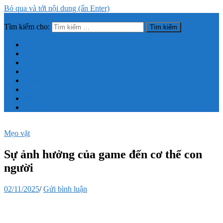
Bỏ qua và tới nội dung (ấn Enter)
Tìm kiếm cho:
Trang thông tin tổng hợp về sức khỏe, làm đẹp
Trang chủ
Giới thiệu
Dinh dưỡng
Sức khỏe
Bệnh lý
Làm đẹp
Mẹo vặt
Tin Tức
Mẹo vặt
Sự ảnh hưởng của game đến cơ thể con
người
02/11/2025
/
Gửi bình luận