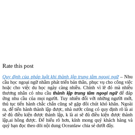
Rate this post
Quy định của pháp luật khi thành lập trung tâm ngoại ngữ
–
Nhu
cầu học ngoại ngữ nhằm phát triển bản thân, phục vụ cho công việc
hoặc cho việc du học ngày càng nhiều. Chính vì lẽ đó mà nhiều
thương nhân có nhu cầu
thành lập trung tâm ngoại ngữ
để đáp
ứng nhu cầu của mọi người. Tuy nhiên đối với những người mới,
thủ tục tiến hành chắc chắn cũng sẽ gặp đôi chút khó khăn. Ngoài
ra, để tiến hành thành lập được, nhà nước cũng có quy định rõ là ai
sẽ đủ điều kiện được thành lập, k là ai sẽ đủ điều kiện được thành
lập,ai hông được. Để hiểu rõ hơn, kính mong quý khách hàng và
quý bạn đọc theo dõi nội dung Oceanlaw chia sẻ dưới đây.