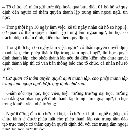
– Tổ chức, cá nhân gửi trực tiếp hoặc qua bưu điện 01 bộ hồ sơ quy
định đến người có thẩm quyền thành lập trung tâm ngoại ngữ, tin
học:
– Trong thời hạn 10 ngày làm việc, kể từ ngày nhận đủ hồ sơ hợp lệ,
cơ quan có thẩm quyền thành lập trung tâm ngoại ngữ, tin học có
trách nhiệm thẩm định, kiểm tra theo quy định;
– Trong thời hạn 05 ngày làm việc, người có thẩm quyền quyết định
thành lập, cho phép thành lập trung tâm ngoại ngữ, tin học quyết
định thành lập, cho phép thành lập nếu đủ điều kiện; nếu chưa quyết
định thành lập thì có văn bản thông báo cho tổ chức, cá nhân nêu rõ
lý do.
* Cơ quan có thẩm quyền quyết định thành lập, cho phép thành lập
trung tâm ngoại ngữ được quy định như sau:
– Giám đốc đại học, học viện, hiệu trưởng trường đại học, trường
cao đẳng sư phạm quyết định thành lập trung tâm ngoại ngữ, tin học
trong khuôn viên nhà trường;
– Người đứng đầu tổ chức xã hội, tổ chức xã hội – nghề nghiệp, tổ
chức kinh tế được pháp luật cho phép thành lập các trung tâm đào
tạo trực thuộc có thẩm quyền quyết định đối với các trung tâm ngoại
ngữ, tin học trực thuộc;