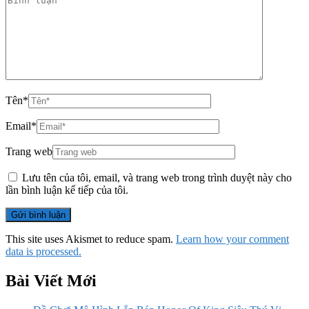
Tên
*
Email
*
Trang web
Lưu tên của tôi, email, và trang web trong trình duyệt này cho
lần bình luận kế tiếp của tôi.
This site uses Akismet to reduce spam.
Learn how your comment
data is processed.
Bài Viết Mới