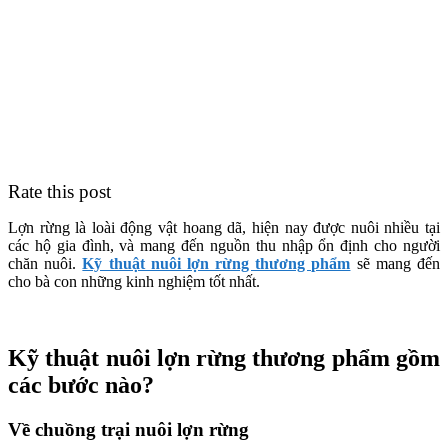
Rate this post
Lợn rừng là loài động vật hoang dã, hiện nay được nuôi nhiều tại
các hộ gia đình, và mang đến nguồn thu nhập ổn định cho người
chăn nuôi.
Kỹ thuật nuôi lợn rừng thương phẩm
sẽ mang đến
cho bà con những kinh nghiệm tốt nhất.
Kỹ thuật nuôi lợn rừng thương phẩm gồm
các bước nào?
Về chuồng trại nuôi lợn rừng