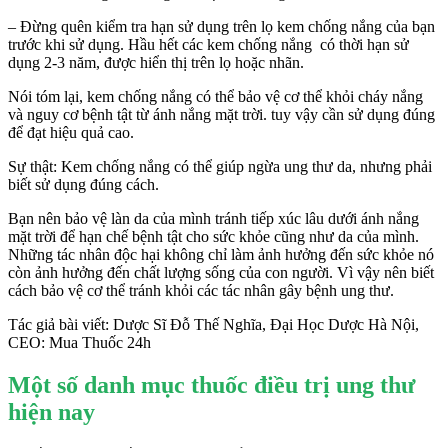
– Đừng quên kiểm tra hạn sử dụng trên lọ kem chống nắng của bạn
trước khi sử dụng. Hầu hết các kem chống nắng có thời hạn sử
dụng 2-3 năm, được hiển thị trên lọ hoặc nhãn.
Nói tóm lại, kem chống nắng có thể bảo vệ cơ thể khỏi cháy nắng
và nguy cơ bệnh tật từ ánh nắng mặt trời. tuy vậy cần sử dụng đúng
để đạt hiệu quả cao.
Sự thật: Kem chống nắng có thể giúp ngừa ung thư da, nhưng phải
biết sử dụng đúng cách.
Bạn nên bảo vệ làn da của mình tránh tiếp xúc lâu dưới ánh nắng
mặt trời để hạn chế bệnh tật cho sức khỏe cũng như da của mình.
Những tác nhân độc hại không chỉ làm ảnh hưởng đến sức khỏe nó
còn ảnh hưởng đến chất lượng sống của con người. Vì vậy nên biết
cách bảo vệ cơ thể tránh khỏi các tác nhân gây bệnh ung thư.
Tác giả bài viết: Dược Sĩ Đỗ Thế Nghĩa, Đại Học Dược Hà Nội,
CEO: Mua Thuốc 24h
Một số danh mục thuốc điều trị ung thư
hiện nay