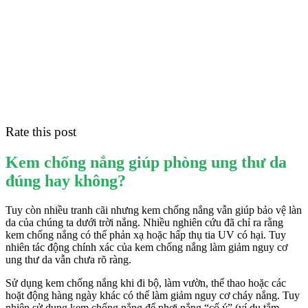
Rate this post
Kem chống nắng giúp phòng ung thư da
đúng hay không?
Tuy còn nhiều tranh cãi nhưng kem chống nắng vẫn giúp bảo vệ làn
da của chúng ta dưới trời nắng. Nhiều nghiên cứu đã chỉ ra rằng
kem chống nắng có thể phản xạ hoặc hấp thụ tia UV có hại. Tuy
nhiên tác động chính xác của kem chống nắng làm giảm nguy cơ
ung thư da vẫn chưa rõ ràng.
Sử dụng kem chống nắng khi đi bộ, làm vườn, thể thao hoặc các
hoặt động hàng ngày khác có thể làm giảm nguy cơ cháy nắng. Tuy
nhiên sử dụng kem chống nắng để phơi nắng “cố ý” (ví dụ tắm