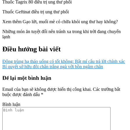
Thuốc Tagrix 80 điều trị ung thư phổi
Thuốc Geftinat điều trị ung thư phổi
Xem thêm Gạo lứt, muối mè có chữa khỏi ung thư hay không?
Những món ăn tuyệt đối nên tránh xa trong khi trời đang chuyển
lạnh
Điều hướng bài viết
Đông trùng hạ thảo uống có tốt không: Bật mí câu trả lời chính xác
Bí quyết sở hữu đôi chân trắng ngà với bồn ngâm chân
Để lại một bình luận
Email của bạn sẽ không được hiển thị công khai.
Các trường bắt
buộc được đánh dấu
*
Bình luận