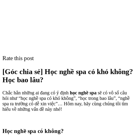
Rate this post
[Góc chia sẻ] Học nghề spa có khó không?
Học bao lâu?
Chắc hẳn những ai đang có ý định
học nghề spa
sẽ có vô số câu
hỏi như “học nghề spa có khó không”, “học trong bao lâu”, “nghề
spa ra trường có dễ xin việc”… Hôm nay, hãy cùng chúng tôi tìm
hiểu về những vấn đề này nhé!
Học nghề spa có không?