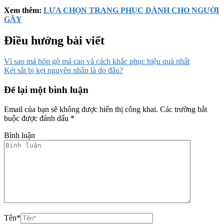
Xem thêm:
LỰA CHỌN TRANG PHỤC DÀNH CHO NGƯỜI
GẦY
Điều hướng bài viết
Vì sao má hóp gò má cao và cách khắc phục hiệu quả nhất
Két sắt bị kẹt nguyên nhân là do đâu?
Để lại một bình luận
Email của bạn sẽ không được hiển thị công khai.
Các trường bắt
buộc được đánh dấu
*
Bình luận
Tên
*