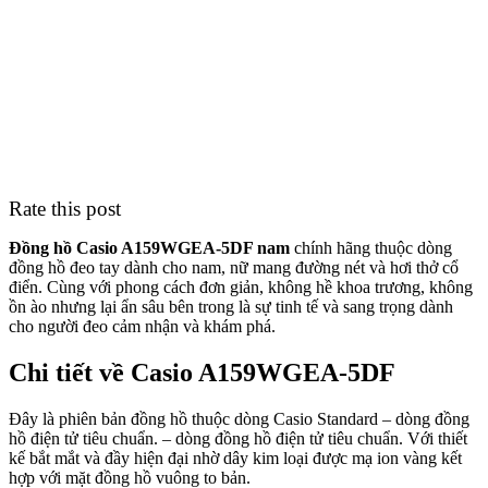
Rate this post
Đồng hồ Casio A159WGEA-5DF nam
chính hãng thuộc dòng
đồng hồ đeo tay dành cho nam, nữ mang đường nét và hơi thở cổ
điển. Cùng với phong cách đơn giản, không hề khoa trương, không
ồn ào nhưng lại ẩn sâu bên trong là sự tinh tế và sang trọng dành
cho người đeo cảm nhận và khám phá.
Chi tiết về Casio A159WGEA-5DF
Đây là phiên bản đồng hồ thuộc dòng Casio Standard – dòng đồng
hồ điện tử tiêu chuẩn. – dòng đồng hồ điện tử tiêu chuẩn. Với thiết
kế bắt mắt và đầy hiện đại nhờ dây kim loại được mạ ion vàng kết
hợp với mặt đồng hồ vuông to bản.