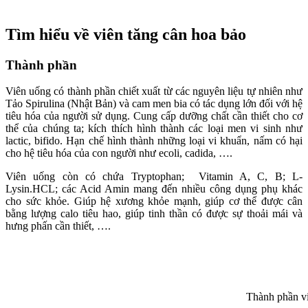
Tìm hiểu về viên tăng cân hoa bảo
Thành phần
Viên uống có thành phần chiết xuất từ các nguyên liệu tự nhiên như
Tảo Spirulina (Nhật Bản) và cam men bia có tác dụng lớn đối với hệ
tiêu hóa của người sử dụng. Cung cấp dưỡng chất cần thiết cho cơ
thể của chúng ta; kích thích hình thành các loại men vi sinh như
lactic, bifido. Hạn chế hình thành những loại vi khuẩn, nấm có hại
cho hệ tiêu hóa của con người như ecoli, cadida, ….
Viên uống còn có chứa Tryptophan; Vitamin A, C, B; L-
Lysin.HCL; các Acid Amin mang đến nhiều công dụng phụ khác
cho sức khỏe. Giúp hệ xương khỏe mạnh, giúp cơ thể được cân
bằng lượng calo tiêu hao, giúp tinh thần có được sự thoải mái và
hưng phấn cần thiết, ….
Thành phần vi