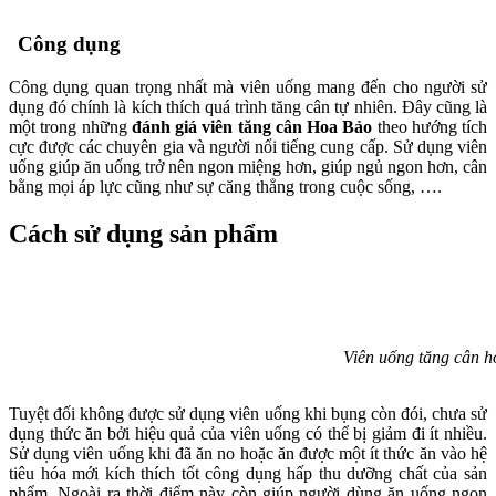
Công dụng
Công dụng quan trọng nhất mà viên uống mang đến cho người sử
dụng đó chính là kích thích quá trình tăng cân tự nhiên. Đây cũng là
một trong những
đánh giá viên tăng cân Hoa Bảo
theo hướng tích
cực được các chuyên gia và người nổi tiếng cung cấp. Sử dụng viên
uống giúp ăn uống trở nên ngon miệng hơn, giúp ngủ ngon hơn, cân
bằng mọi áp lực cũng như sự căng thẳng trong cuộc sống, ….
Cách sử dụng sản phẩm
Viên uống tăng cân h
Tuyệt đối không được sử dụng viên uống khi bụng còn đói, chưa sử
dụng thức ăn bởi hiệu quả của viên uống có thể bị giảm đi ít nhiều.
Sử dụng viên uống khi đã ăn no hoặc ăn được một ít thức ăn vào hệ
tiêu hóa mới kích thích tốt công dụng hấp thu dưỡng chất của sản
phẩm. Ngoài ra thời điểm này còn giúp người dùng ăn uống ngon