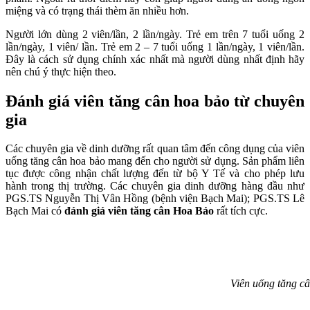
miệng và có trạng thái thèm ăn nhiều hơn.
Người lớn dùng 2 viên/lần, 2 lần/ngày. Trẻ em trên 7 tuổi uống 2
lần/ngày, 1 viên/ lần. Trẻ em 2 – 7 tuổi uống 1 lần/ngày, 1 viên/lần.
Đây là cách sử dụng chính xác nhất mà người dùng nhất định hãy
nên chú ý thực hiện theo.
Đánh giá viên tăng cân hoa bảo từ chuyên
gia
Các chuyên gia về dinh dưỡng rất quan tâm đến công dụng của viên
uống tăng cân hoa bảo mang đến cho người sử dụng. Sản phẩm liên
tục được công nhận chất lượng đến từ bộ Y Tế và cho phép lưu
hành trong thị trường. Các chuyên gia dinh dưỡng hàng đầu như
PGS.TS Nguyễn Thị Vân Hồng (bệnh viện Bạch Mai); PGS.TS Lê
Bạch Mai có
đánh giá viên tăng cân Hoa Bảo
rất tích cực.
Viên uống tăng c