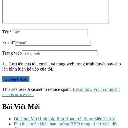
Tên
*
Email
*
Trang web
Lưu tên của tôi, email, và trang web trong trình duyệt này cho
lần bình luận kế tiếp của tôi.
This site uses Akismet to reduce spam.
Learn how your comment
data is processed.
Bài Viết Mới
Đồ Chơi Mô Hình Lắp Ráp Honor Of King Siêu Thú Vị
Phụ kiện móc khóa hàu nướng BBQ trang trí túi xách độc