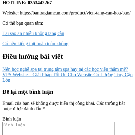
HOTLINE: 0353442267
Website:
https://bantragiamcan.com/product/vien-tang-can-hoa-bao/
Có thể bạn quan tâm:
Tại sao ăn nhiều không tăng cân
Có nên kiêng thịt hoàn toàn không
Điều hướng bài viết
Nên học nghề spa tại trung tâm spa hay tại các học viện thẩm mỹ?
VPS Website – Giải Pháp Tối Ưu Cho Website Có Lượng Truy Cập
Lớn
Để lại một bình luận
Email của bạn sẽ không được hiển thị công khai.
Các trường bắt
buộc được đánh dấu
*
Bình luận