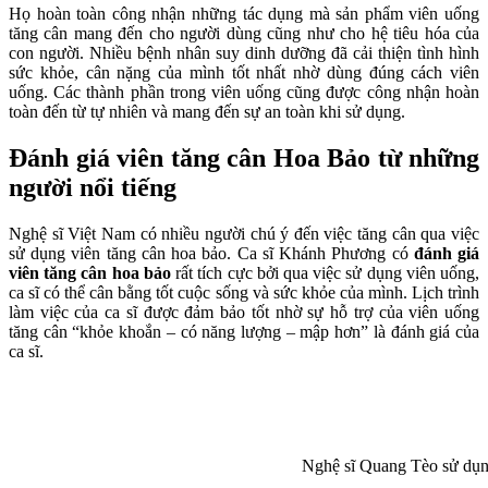
Họ hoàn toàn công nhận những tác dụng mà sản phẩm viên uống
tăng cân mang đến cho người dùng cũng như cho hệ tiêu hóa của
con người. Nhiều bệnh nhân suy dinh dưỡng đã cải thiện tình hình
sức khỏe, cân nặng của mình tốt nhất nhờ dùng đúng cách viên
uống. Các thành phần trong viên uống cũng được công nhận hoàn
toàn đến từ tự nhiên và mang đến sự an toàn khi sử dụng.
Đánh giá viên tăng cân Hoa Bảo từ những
người nổi tiếng
Nghệ sĩ Việt Nam có nhiều người chú ý đến việc tăng cân qua việc
sử dụng viên tăng cân hoa bảo. Ca sĩ Khánh Phương có
đánh giá
viên tăng cân hoa bảo
rất tích cực bởi qua việc sử dụng viên uống,
ca sĩ có thể cân bằng tốt cuộc sống và sức khỏe của mình. Lịch trình
làm việc của ca sĩ được đảm bảo tốt nhờ sự hỗ trợ của viên uống
tăng cân “khỏe khoắn – có năng lượng – mập hơn” là đánh giá của
ca sĩ.
Nghệ sĩ Quang Tèo sử dụng