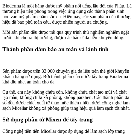
Bioderma là một hãng dược mỹ phẩm nổi tiếng lâu đời của Pháp. Là
thương hiệu tiên phong trong việc ứng dụng các thành phần sinh
học vào mỹ phẩm chăm sóc da. Hiện nay, các sản phẩm của thương
hiệu đã bao phủ toàn cầu, được nhiều người ưa chuộng.
Mỗi sản phẩm đều được trải qua quy trình thử nghiệm nghiêm ngặt
trước khi cho ra thị trường, được các bác sĩ da liễu khuyên dùng.
Thành phần đảm bảo an toàn và lành tính
Sản phẩm được trên 33.000 chuyên gia da liễu trên thế giới khuyên
khách hàng sử dụng. Bởi thành phần của nước tẩy trang Bioderma
khá dịu nhẹ, an toàn cho da.
Cụ thể, em này không chứa cồn, không chứa chất tạo mùi và chất
tạo màu, không chứa xà phòng, không paraben. Các thành phần đa
số đều được chiết xuất từ thảo mộc thiên nhiên dưới công nghệ làm
sạch Micellar không xà phòng giúp tăng hiệu quả làm sạch tốt nhất.
Sử dụng phân tử Mixen để tẩy trang
Công nghệ tiên tiến Micellar được áp dụng để làm sạch lớp trang