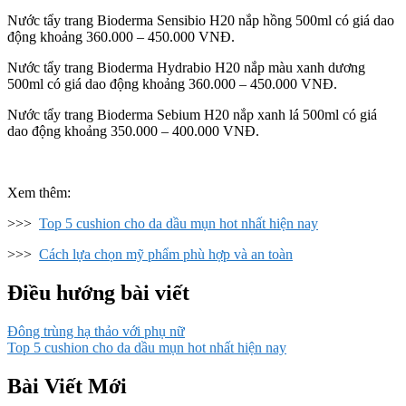
Nước tẩy trang Bioderma Sensibio H20 nắp hồng 500ml có giá dao
động khoảng 360.000 – 450.000 VNĐ.
Nước tẩy trang Bioderma Hydrabio H20 nắp màu xanh dương
500ml có giá dao động khoảng 360.000 – 450.000 VNĐ.
Nước tẩy trang Bioderma Sebium H20 nắp xanh lá 500ml có giá
dao động khoảng 350.000 – 400.000 VNĐ.
Xem thêm:
>>>
Top 5 cushion cho da dầu mụn hot nhất hiện nay
>>>
Cách lựa chọn mỹ phẩm phù hợp và an toàn
Điều hướng bài viết
Đông trùng hạ thảo với phụ nữ
Top 5 cushion cho da dầu mụn hot nhất hiện nay
Bài Viết Mới