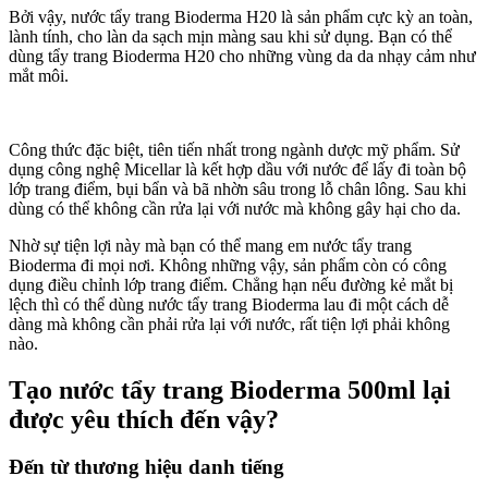
Bởi vậy, nước tẩy trang Bioderma H20 là sản phẩm cực kỳ an toàn,
lành tính, cho làn da sạch mịn màng sau khi sử dụng. Bạn có thể
dùng tẩy trang Bioderma H20 cho những vùng da da nhạy cảm như
mắt môi.
Công thức đặc biệt, tiên tiến nhất trong ngành dược mỹ phẩm. Sử
dụng công nghệ Micellar là kết hợp dầu với nước để lấy đi toàn bộ
lớp trang điểm, bụi bẩn và bã nhờn sâu trong lỗ chân lông. Sau khi
dùng có thể không cần rửa lại với nước mà không gây hại cho da.
Nhờ sự tiện lợi này mà bạn có thể mang em nước tẩy trang
Bioderma đi mọi nơi. Không những vậy, sản phẩm còn có công
dụng điều chỉnh lớp trang điểm. Chẳng hạn nếu đường kẻ mắt bị
lệch thì có thể dùng nước tẩy trang Bioderma lau đi một cách dễ
dàng mà không cần phải rửa lại với nước, rất tiện lợi phải không
nào.
Tạo nước tẩy trang Bioderma 500ml lại
được yêu thích đến vậy?
Đến từ thương hiệu danh tiếng