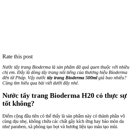
Rate this post
Nước tẩy trang Bioderma là sản phẩm đã quá quen thuộc với nhiều
chị em. Đây là dòng tẩy trang nổi tiếng của thương hiệu Bioderma
đến từ Pháp. Vậy nước
tẩy trang Bioderma 500ml
giá bao nhiêu?
Cùng tìm hiểu qua bài viết dưới đây nhé.
Nước tẩy trang Bioderma H20 có thực sự
tốt không?
Điểm cộng đầu tiên có thể thấy là sản phẩm này có thành phần vô
cùng dịu nhẹ, không chứa các chất gây kích ứng hay bào mòn da
như paraben, xà phòng tạo bọt và hương liệu tạo màu tạo mùi.