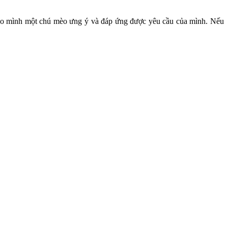
 cho mình một chú mèo ưng ý và đáp ứng được yêu cầu của mình. Nếu