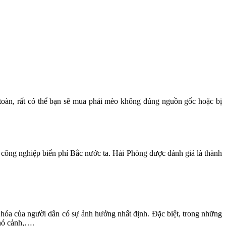
toàn, rất có thể bạn sẽ mua phải mèo không đúng nguồn gốc hoặc bị
nh công nghiệp biển phí Bắc nước ta. Hải Phòng được đánh giá là thành
n hóa của người dân có sự ảnh hưởng nhất định. Đặc biệt, trong những
chó cảnh,….