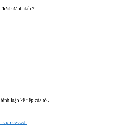
c được đánh dấu
*
bình luận kế tiếp của tôi.
is processed.