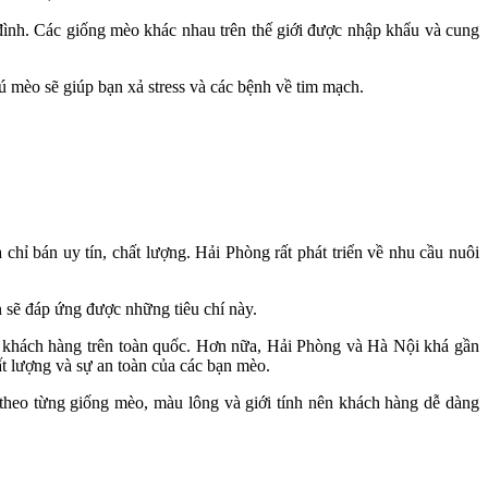
đình. Các giống mèo khác nhau trên thế giới được nhập khẩu và cung
 mèo sẽ giúp bạn xả stress và các bệnh về tim mạch.
 chỉ bán uy tín, chất lượng. Hải Phòng rất phát triển về nhu cầu nuôi
 sẽ đáp ứng được những tiêu chí này.
 khách hàng trên toàn quốc. Hơn nữa, Hải Phòng và Hà Nội khá gần
hất lượng và sự an toàn của các bạn mèo.
 theo từng giống mèo, màu lông và giới tính nên khách hàng dễ dàng