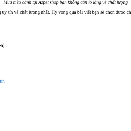
Mua mèo cảnh tại Azpet shop bạn không cần lo lắng về chất lượng
g
uy tín và chất lượng nhất. Hy vọng qua bài viết bạn sẽ chọn được
Nội.
tín