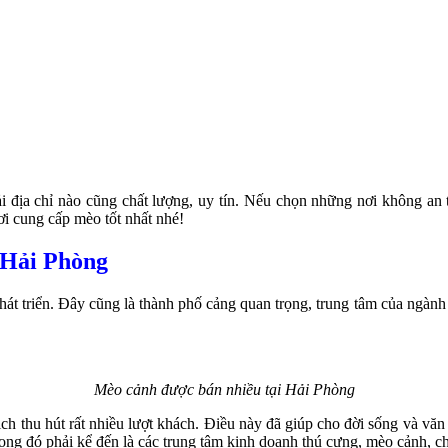
địa chỉ nào cũng chất lượng, uy tín. Nếu chọn những nơi không an 
ơi cung cấp mèo tốt nhất nhé!
 Hải Phòng
 phát triển. Đây cũng là thành phố cảng quan trọng, trung tâm của ngà
Mèo cảnh được bán nhiều tại Hải Phòng
lịch thu hút rất nhiều lượt khách. Điều này đã giúp cho đời sống và vă
ong đó phải kể đến là các trung tâm kinh doanh thú cưng, mèo cảnh, 