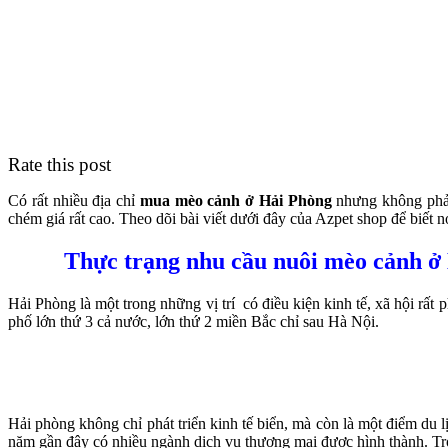
Rate this post
Có rất nhiều địa chỉ
mua mèo cảnh ở Hải Phòng
nhưng không phải 
chém giá rất cao. Theo dõi bài viết dưới đây của Azpet shop để biết n
Thực trạng nhu cầu nuôi mèo cảnh ở
Hải Phòng là một trong những vị trí có điều kiện kinh tế, xã hội rất
phố lớn thứ 3 cả nước, lớn thứ 2 miền Bắc chỉ sau Hà Nội.
Hải phòng không chỉ phát triển kinh tế biển, mà còn là một điểm du 
năm gần đây có nhiều ngành dịch vụ thương mại được hình thành. Tr