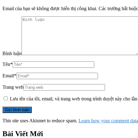
Email của bạn sẽ không được hiển thị công khai.
Các trường bắt buộ
Bình luận
Tên
*
Email
*
Trang web
Lưu tên của tôi, email, và trang web trong trình duyệt này cho lần 
This site uses Akismet to reduce spam.
Learn how your comment data 
Bài Viết Mới