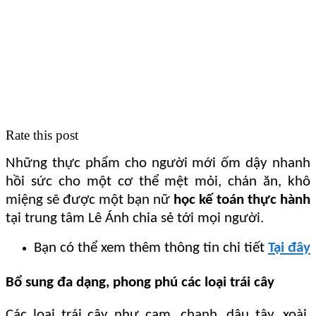
Rate this post
Những thực phẩm cho người mới ốm dậy nhanh
hồi sức cho một cơ thể mệt mỏi, chán ăn, khô
miệng sẽ được một bạn nữ
học kế toán thực hành
tại trung tâm Lê Ánh chia sẻ tới mọi người.
Bạn có thể xem thêm thông tin chi tiết
Tại đây
Bổ sung đa dạng, phong phú các loại trái cây
Các loại trái cây như cam, chanh, dâu tây, xoài,