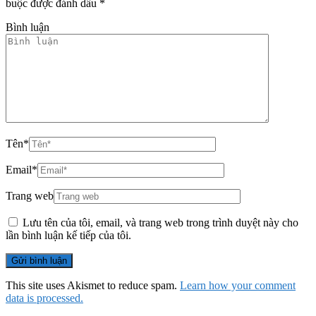
buộc được đánh dấu
*
Bình luận
Tên
*
Email
*
Trang web
Lưu tên của tôi, email, và trang web trong trình duyệt này cho
lần bình luận kế tiếp của tôi.
This site uses Akismet to reduce spam.
Learn how your comment
data is processed.