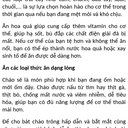
chuối,… là sự lựa chọn hoàn hảo cho cơ thể trong
thời gian qua nếu bạn đang mệt mỏi và khó chịu.
Ăn hoa quả giúp cung cấp thêm vitamin cho cơ
thể, giúp hạ sốt, bù đắp các chất điện giải đã bị
mất. Nếu cơ thể của bạn tệ hơn và không thể ăn
nổi, bạn có thể ép thành nước hoa quả hoặc xay
sinh tố để ăn được dễ dàng hơn.
Ăn các loại thức ăn dạng lỏng
Cháo sẽ là món phù hợp khi bạn đang ốm hoặc
mới ốm dậy. Cháo được nấu từ tim hay thịt gà,
thịt bò, chống mất nước và viêm nhiễm, dễ tiêu
hóa, giúp bạn có đủ năng lượng để cơ thể thoải
mái hơn.
Để cho bát cháo trông hấp dẫn và bắt mắt cũng