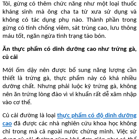
Tỏi, gừng có thêm chức năng như một loại thuốc
kháng sinh mà ông cha ta từ xưa sử dụng và
không có tác dụng phụ nào. Thành phần trong
gừng có tính chống viêm, sát trùng cao, lưu thông
máu tốt, ngăn ngừa tình trạng táo bón.
Ăn thực phẩm có dinh dưỡng cao như trứng gà,
củ cải
Mới ốm dậy nên được bổ sung năng lượng cần
thiết là trứng gà, thực phẩm này có khá nhiều
dưỡng chất. Nhưng phải luộc kỹ trứng gà, không
nên ăn trứng lòng đào vì vi khuẩn rất dễ xâm nhập
vào cơ thể.
Củ cải đường là loại
thực phẩm có độ dinh dưỡng
cao
đã được các nhà nghiên cứu khoa học không
chỉ trong mà cả ngoài nước chứng minh. Việc sử