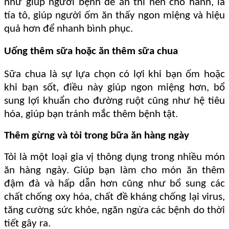
như giúp người bệnh dễ ăn thì nên cho hành, lá
tía tô, giúp người ốm ăn thấy ngon miệng và hiệu
quả hơn để nhanh bình phục.
Uống thêm sữa hoặc ăn thêm sữa chua
Sữa chua là sự lựa chọn có lợi khi bạn ốm hoặc
khi bạn sốt, điều này giúp ngon miệng hơn, bổ
sung lợi khuẩn cho đường ruột cũng như hệ tiêu
hóa, giúp bạn tránh mắc thêm bệnh tật.
Thêm gừng và tỏi trong bữa ăn hàng ngày
Tỏi là một loại gia vị thông dụng trong nhiều món
ăn hàng ngày. Giúp bạn làm cho món ăn thêm
đậm đà và hấp dẫn hơn cũng như bổ sung các
chất chống oxy hóa, chất đề kháng chống lại virus,
tăng cường sức khỏe, ngăn ngừa các bệnh do thời
tiết gây ra.