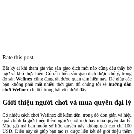
Rate this post
Bất kỳ ai khi tham gia vào sàn giao dịch mới nào cũng đều thấy bỡ
ngỡ và khó thực hiện. Có rất nhiều sàn giao dịch được chú ý, trong
đó sàn
Wefinex
cũng đang rất được quan tâm hiện nay. Để giúp các
bạn không phải mất nhiều thời gian thì chúng tôi sẽ
hướng dẫn
chơi Wefinex
chi tiết trong bài viết dưới đây.
Giới thiệu người chơi và mua quyền đại lý
Có nhiều cách chơi
Wefinex để kiếm tiền, trong đó đơn giản và hiệu
quả chính là giới thiệu thêm người chơi mới hay mua quyền đại lý.
Mức giá mà bạn muốn sở hữu quyền này không quá cao chỉ 100
USD. Điều này sẽ giúp bạn tạo ra được liên kết để giới thiệu thêm