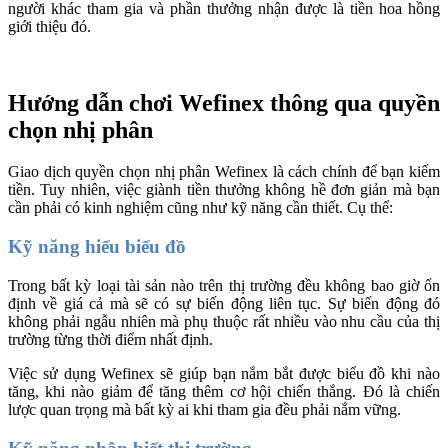
người khác tham gia và phần thưởng nhận được là tiền hoa hồng
giới thiệu đó.
Hướng dẫn chơi Wefinex thông qua quyền
chọn nhị phân
Giao dịch quyền chọn nhị phân
Wefinex là cách chính để bạn kiếm
tiền. Tuy nhiên, việc giành tiền thưởng không hề đơn giản mà bạn
cần phải có kinh nghiệm cũng như kỹ năng cần thiết. Cụ thể:
Kỹ năng hiểu biểu đồ
Trong bất kỳ loại tài sản nào trên thị trường đều không bao giờ ổn
định về giá cả mà sẽ có sự biến động liên tục. Sự biến động đó
không phải ngẫu nhiên mà phụ thuộc rất nhiều vào nhu cầu của thị
trường từng thời điểm nhất định.
Việc sử dụng Wefinex sẽ giúp bạn nắm bắt được biểu đồ khi nào
tăng, khi nào giảm để tăng thêm cơ hội chiến thắng. Đó là chiến
lược quan trọng mà bất kỳ ai khi tham gia đều phải nắm vững.