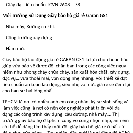
– Giày đạt tiêu chuẩn TCVN 2608 – 78
Môi Trường Sử Dụng Giày bảo hộ giá rẻ Garan GS1
– Nhà máy, Xưởng cơ khí.
– Công trường xây dựng
– Hầm mỏ.
Giày bảo hộ lao động giá rẻ GARAN GS1 là lựa chọn hoàn hảo
giúp vừa bảo vệ được đôi chân bạn trong các công việc nguy
hiểm như phòng cháy chữa cháy, sản xuất hóa chất, xây dựng,
đặc vụ,…vừa thoải mái, vận động nhẹ nhàng. Với thiết kế đạt
tiêu chuẩn an toàn lao động, siêu nhẹ và mức giá rẻ sẽ đem lại
cho bạn sự hài lòng nhất.
TPHCM là nơi có nhiều anh em công nhân, kỹ sư sinh sống và
làm việc cũng là nơi có nền công nghiệp phát triển với đa
dạng các công trình xây dựng, cầu đường, nhà máy,… Thị
trường giày bảo hộ ở tphcm cũng vô cùng nhộn nhịp, anh em
có thể dễ dàng tìm thấy một đôi giày bảo hộ giá rẻ ở bất cứ