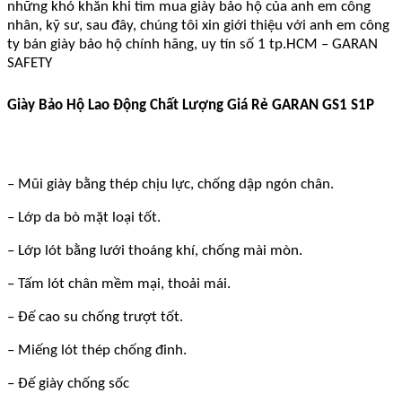
những khó khăn khi tìm mua giày bảo hộ của anh em công
nhân, kỹ sư, sau đây, chúng tôi xin giới thiệu với anh em công
ty bán giày bảo hộ chính hãng, uy tín số 1 tp.HCM – GARAN
SAFETY
Giày Bảo Hộ Lao Động Chất Lượng Giá Rẻ GARAN GS1 S1P
– Mũi giày bằng thép chịu lực, chống dập ngón chân.
– Lớp da bò mặt loại tốt.
– Lớp lót bằng lưới thoáng khí, chống mài mòn.
– Tấm lót chân mềm mại, thoải mái.
– Đế cao su chống trượt tốt.
– Miếng lót thép chống đinh.
– Đế giày chống sốc