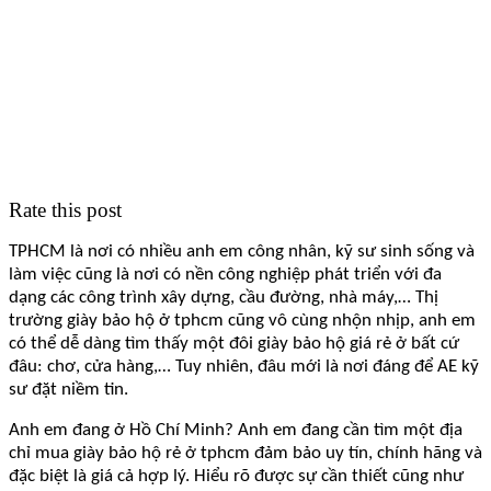
Rate this post
TPHCM là nơi có nhiều anh em công nhân, kỹ sư sinh sống và
làm việc cũng là nơi có nền công nghiệp phát triển với đa
dạng các công trình xây dựng, cầu đường, nhà máy,… Thị
trường giày bảo hộ ở tphcm cũng vô cùng nhộn nhịp, anh em
có thể dễ dàng tìm thấy một đôi giày bảo hộ giá rẻ ở bất cứ
đâu: chơ, cửa hàng,… Tuy nhiên, đâu mới là nơi đáng để AE kỹ
sư đặt niềm tin.
Anh em đang ở Hồ Chí Minh? Anh em đang cần tìm một địa
chỉ mua giày bảo hộ rẻ ở tphcm đảm bảo uy tín, chính hãng và
đặc biệt là giá cả hợp lý. Hiểu rõ được sự cần thiết cũng như