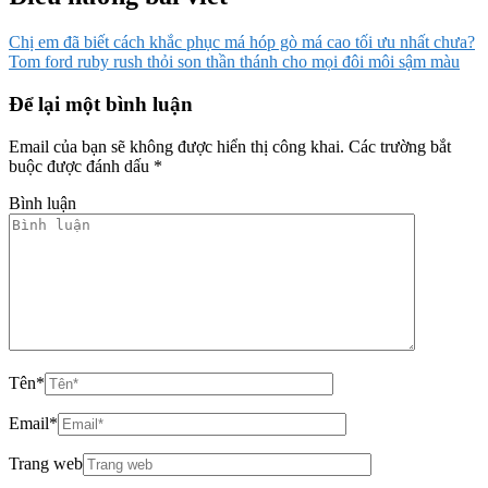
Chị em đã biết cách khắc phục má hóp gò má cao tối ưu nhất chưa?
Tom ford ruby rush thỏi son thần thánh cho mọi đôi môi sậm màu
Để lại một bình luận
Email của bạn sẽ không được hiển thị công khai.
Các trường bắt
buộc được đánh dấu
*
Bình luận
Tên
*
Email
*
Trang web