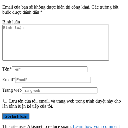
Email của bạn sẽ không được hiển thị công khai.
Các trường bắt
buộc được đánh dấu
*
Bình luận
Tên
*
Email
*
Trang web
Lưu tên của tôi, email, và trang web trong trình duyệt này cho
lần bình luận kế tiếp của tôi.
This site uses Akismet to reduce spam.
Learn how your comment