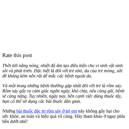
Rate this post
Thời tiết nắng nóng, nhiệt độ ẩm tạo điều kiện cho vi sinh vật sinh
sôi và phát triển. Đặc biệt là đối với trẻ nhỏ, da của trẻ mỏng, sức
đề kháng kém nên rất dễ mắc các bệnh ngoài da.
Và một trong những bệnh thường gặp nhất đối với trẻ là rôm sảy.
Rôm sảy gây ra cảm giác ngứa ngáy, khó chịu, nếu càng gãi, bệnh
sẽ càng nặng. Tuy nhiên, ngày nay, bên cạnh việc dùng thuốc tây,
bạn có thể sử dụng các bài thuốc dân gian.
Những
bài thuốc đặc trị rôm sảy ở trẻ em
này không gây hại cho
sức khỏe, an toàn và hiệu quả vô cùng. Hãy tham khảo ở ngay phía
bên dưới nhé!