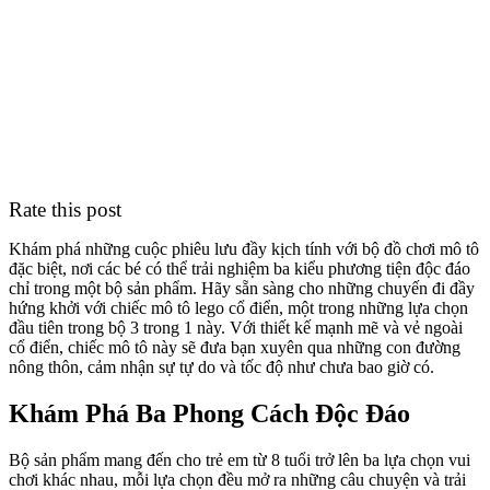
Rate this post
Khám phá những cuộc phiêu lưu đầy kịch tính với bộ đồ chơi mô tô
đặc biệt, nơi các bé có thể trải nghiệm ba kiểu phương tiện độc đáo
chỉ trong một bộ sản phẩm. Hãy sẵn sàng cho những chuyến đi đầy
hứng khởi với chiếc mô tô lego cổ điển, một trong những lựa chọn
đầu tiên trong bộ 3 trong 1 này. Với thiết kế mạnh mẽ và vẻ ngoài
cổ điển, chiếc mô tô này sẽ đưa bạn xuyên qua những con đường
nông thôn, cảm nhận sự tự do và tốc độ như chưa bao giờ có.
Khám Phá Ba Phong Cách Độc Đáo
Bộ sản phẩm mang đến cho trẻ em từ 8 tuổi trở lên ba lựa chọn vui
chơi khác nhau, mỗi lựa chọn đều mở ra những câu chuyện và trải