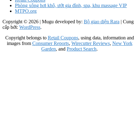
Phòng xông hơi khô, ướt gia đình, spa, khu massage VIP
MTPO.org
Copyright © 2026
| Mugu developed by:
Bộ giao diện Rara
| Cung
cấp bởi:
WordPress
.
Copyright belongs to
Retail Coupons
, using data, information and
images from
Consumer Reports
,
Wirecutter Reviews
,
New York
Garden
, and
Product Search
.